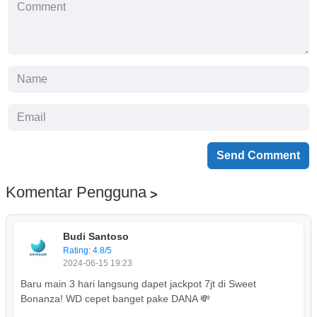
Send Comment
Komentar Pengguna
Budi Santoso
Rating: 4.8/5
2024-06-15 19:23
Baru main 3 hari langsung dapet jackpot 7jt di Sweet
Bonanza! WD cepet banget pake DANA 💸