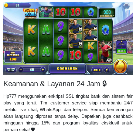
Keamanan & Layanan 24 Jam 🔒
Hp777 menggunakan enkripsi SSL tingkat bank dan sistem fair
play yang teruji. Tim customer service siap membantu 24/7
melalui live chat, WhatsApp, dan telepon. Semua kemenangan
akan langsung diproses tanpa delay. Dapatkan juga cashback
mingguan hingga 15% dan program loyalitas eksklusif untuk
pemain setia! 🛡️