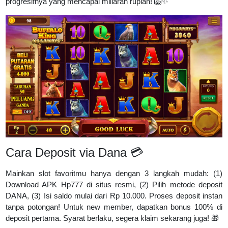
progresifnya yang mencapai miliaran rupiah! 🦁✨
Cara Deposit via Dana 💳
Mainkan slot favoritmu hanya dengan 3 langkah mudah: (1)
Download APK Hp777 di situs resmi, (2) Pilih metode deposit
DANA, (3) Isi saldo mulai dari Rp 10.000. Proses deposit instan
tanpa potongan! Untuk new member, dapatkan bonus 100% di
deposit pertama. Syarat berlaku, segera klaim sekarang juga! 🎁